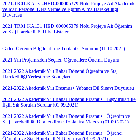
2021-TR01-KA131-HED-000005379 Nolu Projeye Ait Akademik
ve İdari Personel Ders Verme ve Eğitim Alma Hareketliliği
Duyurusu
2021-TR01-KA131-HED-000005379 Nolu Projeye Ait Öğrenim
ve Staj Hareketliliği Hibe Listeleri
Giden Öğrenci Bilgilendirme Toplantısı Sunumu (11.10.2021)
2021 Yılı Projemizden Seçilen Öğrencilere Önemli Duyuru
2021-2022 Akademik Yılı Bahar Dönemi Öğrenim ve Staj
Hareketliliği Yerleştirme Sonuçları
2021-2022 Akademik Yılı Erasmus+ Yabancı Dil Sınavı Duyurusu
2021-2022 Akademik Yılı Bahar Dönemi Erasmus+ Başvuruları İle
İlgili Sık Sorulan Sorular (01.09.2021)
2021-2022 Akademik Yılı Bahar Dönemi Erasmus+ Öğrenim ve
Staj Hareketliliği Bilgilendirme Toplantısı Videosu (01.09.2021)
2021-2022 Akademik Yılı Bahar Dönemi Erasmus+ Öğrenci
Öğrenim ve Staj Hareketliliği Duyurusu (01.09.2021)