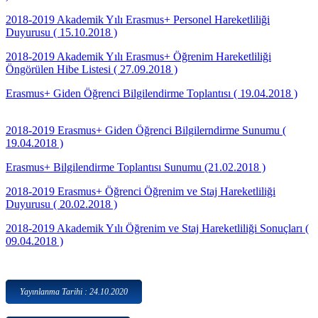
2018-2019 Akademik Yılı Erasmus+ Personel Hareketliliği
Duyurusu ( 15.10.2018 )
2018-2019 Akademik Yılı Erasmus+ Öğrenim Hareketliliği
Öngörülen Hibe Listesi ( 27.09.2018 )
Erasmus+ Giden Öğrenci Bilgilendirme Toplantısı ( 19.04.2018 )
2018-2019 Erasmus+ Giden Öğrenci Bilgilerndirme Sunumu (
19.04.2018 )
Erasmus+ Bilgilendirme Toplantısı Sunumu (21.02.2018 )
2018-2019 Erasmus+ Öğrenci Öğrenim ve Staj Hareketliliği
Duyurusu ( 20.02.2018 )
2018-2019 Akademik Yılı Öğrenim ve Staj Hareketliliği Sonuçları (
09.04.2018 )
Yayınlanma Tarihi : 24.10.2020