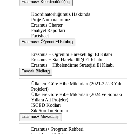
Erasmus+ Koordinatörlüğü
Koordinatörlüğümüz Hakkında
Proje Numaralarımız
Erasmus Charter
Faaliyet Raporları
Factsheet
Erasmus+ Öğrenci El Kitabı
Erasmus + Öğrenim Hareketliliği El Kitabı
Erasmus + Staj Hareketliliği El Kitabı
Erasmus + Hibelendirme Stratejisi El Kitabı
Faydalı Bilgiler
Ülkelere Göre Hibe Miktarları (2021-22-23 Yılı
Projeleri)
Ülkelere Göre Hibe Miktarları (2024 ve Sonraki
Yıllara Ait Projeler)
ISCED Kodları
Sık Sorulan Sorular
Erasmus+ Mevzuatı
Erasmus+ Program Rehberi