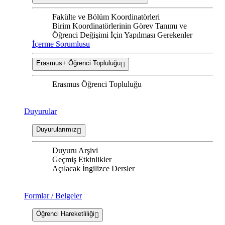
Fakülte ve Bölüm Koordinatörleri
Birim Koordinatörlerinin Görev Tanımı ve
Öğrenci Değişimi İçin Yapılması Gerekenler
İçerme Sorumlusu
Erasmus+ Öğrenci Topluluğu
Erasmus Öğrenci Topluluğu
Duyurular
Duyurularımız
Duyuru Arşivi
Geçmiş Etkinlikler
Açılacak İngilizce Dersler
Formlar / Belgeler
Öğrenci Hareketliliği