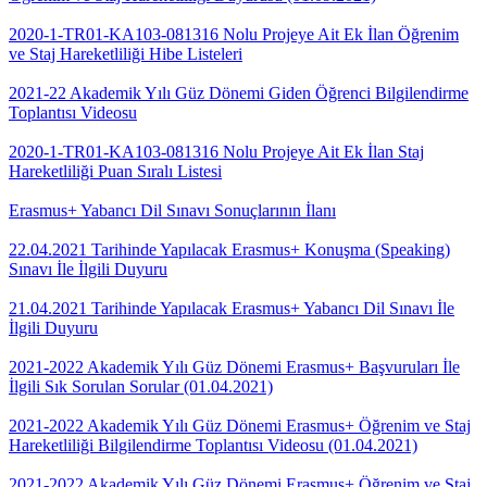
2020-1-TR01-KA103-081316 Nolu Projeye Ait Ek İlan Öğrenim
ve Staj Hareketliliği Hibe Listeleri
2021-22 Akademik Yılı Güz Dönemi Giden Öğrenci Bilgilendirme
Toplantısı Videosu
2020-1-TR01-KA103-081316 Nolu Projeye Ait Ek İlan Staj
Hareketliliği Puan Sıralı Listesi
Erasmus+ Yabancı Dil Sınavı Sonuçlarının İlanı
22.04.2021 Tarihinde Yapılacak Erasmus+ Konuşma (Speaking)
Sınavı İle İlgili Duyuru
21.04.2021 Tarihinde Yapılacak Erasmus+ Yabancı Dil Sınavı İle
İlgili Duyuru
2021-2022 Akademik Yılı Güz Dönemi Erasmus+ Başvuruları İle
İlgili Sık Sorulan Sorular (01.04.2021)
2021-2022 Akademik Yılı Güz Dönemi Erasmus+ Öğrenim ve Staj
Hareketliliği Bilgilendirme Toplantısı Videosu (01.04.2021)
2021-2022 Akademik Yılı Güz Dönemi Erasmus+ Öğrenim ve Staj