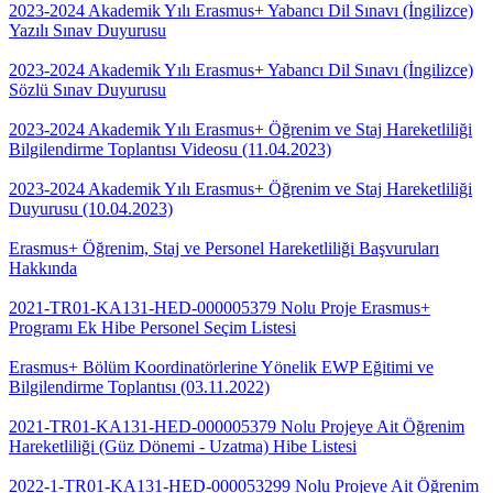
2023-2024 Akademik Yılı Erasmus+ Yabancı Dil Sınavı (İngilizce)
Yazılı Sınav Duyurusu
2023-2024 Akademik Yılı Erasmus+ Yabancı Dil Sınavı (İngilizce)
Sözlü Sınav Duyurusu
2023-2024 Akademik Yılı Erasmus+ Öğrenim ve Staj Hareketliliği
Bilgilendirme Toplantısı Videosu (11.04.2023)
2023-2024 Akademik Yılı Erasmus+ Öğrenim ve Staj Hareketliliği
Duyurusu (10.04.2023)
Erasmus+ Öğrenim, Staj ve Personel Hareketliliği Başvuruları
Hakkında
2021-TR01-KA131-HED-000005379 Nolu Proje Erasmus+
Programı Ek Hibe Personel Seçim Listesi
Erasmus+ Bölüm Koordinatörlerine Yönelik EWP Eğitimi ve
Bilgilendirme Toplantısı (03.11.2022)
2021-TR01-KA131-HED-000005379 Nolu Projeye Ait Öğrenim
Hareketliliği (Güz Dönemi - Uzatma) Hibe Listesi
2022-1-TR01-KA131-HED-000053299 Nolu Projeye Ait Öğrenim