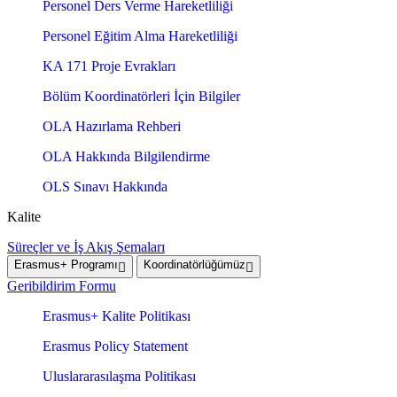
Personel Ders Verme Hareketliliği
Personel Eğitim Alma Hareketliliği
KA 171 Proje Evrakları
Bölüm Koordinatörleri İçin Bilgiler
OLA Hazırlama Rehberi
OLA Hakkında Bilgilendirme
OLS Sınavı Hakkında
Kalite
Süreçler ve İş Akış Şemaları
Erasmus+ Programı
Koordinatörlüğümüz
Geribildirim Formu
Erasmus+ Kalite Politikası
Erasmus Policy Statement
Uluslararasılaşma Politikası