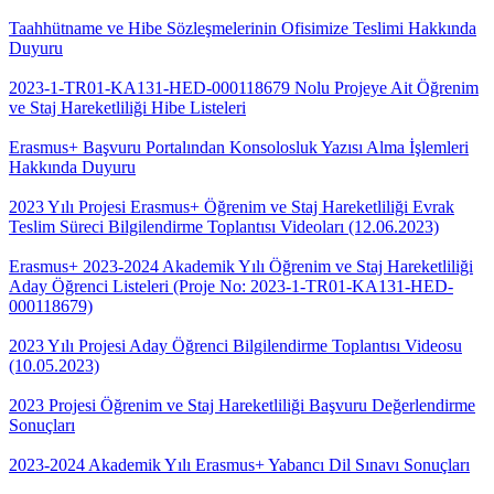
Taahhütname ve Hibe Sözleşmelerinin Ofisimize Teslimi Hakkında
Duyuru
2023-1-TR01-KA131-HED-000118679 Nolu Projeye Ait Öğrenim
ve Staj Hareketliliği Hibe Listeleri
Erasmus+ Başvuru Portalından Konsolosluk Yazısı Alma İşlemleri
Hakkında Duyuru
2023 Yılı Projesi Erasmus+ Öğrenim ve Staj Hareketliliği Evrak
Teslim Süreci Bilgilendirme Toplantısı Videoları (12.06.2023)
Erasmus+ 2023-2024 Akademik Yılı Öğrenim ve Staj Hareketliliği
Aday Öğrenci Listeleri (Proje No: 2023-1-TR01-KA131-HED-
000118679)
2023 Yılı Projesi Aday Öğrenci Bilgilendirme Toplantısı Videosu
(10.05.2023)
2023 Projesi Öğrenim ve Staj Hareketliliği Başvuru Değerlendirme
Sonuçları
2023-2024 Akademik Yılı Erasmus+ Yabancı Dil Sınavı Sonuçları