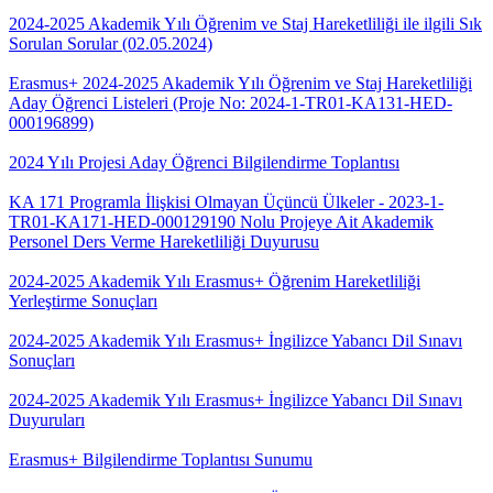
2024-2025 Akademik Yılı Öğrenim ve Staj Hareketliliği ile ilgili Sık
Sorulan Sorular (02.05.2024)
Erasmus+ 2024-2025 Akademik Yılı Öğrenim ve Staj Hareketliliği
Aday Öğrenci Listeleri (Proje No: 2024-1-TR01-KA131-HED-
000196899)
2024 Yılı Projesi Aday Öğrenci Bilgilendirme Toplantısı
KA 171 Programla İlişkisi Olmayan Üçüncü Ülkeler - 2023-1-
TR01-KA171-HED-000129190 Nolu Projeye Ait Akademik
Personel Ders Verme Hareketliliği Duyurusu
2024-2025 Akademik Yılı Erasmus+ Öğrenim Hareketliliği
Yerleştirme Sonuçları
2024-2025 Akademik Yılı Erasmus+ İngilizce Yabancı Dil Sınavı
Sonuçları
2024-2025 Akademik Yılı Erasmus+ İngilizce Yabancı Dil Sınavı
Duyuruları
Erasmus+ Bilgilendirme Toplantısı Sunumu