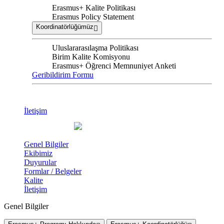
Erasmus+ Kalite Politikası
Erasmus Policy Statement
Koordinatörlüğümüz
Uluslararasılaşma Politikası
Birim Kalite Komisyonu
Erasmus+ Öğrenci Memnuniyet Anketi
Geribildirim Formu
İletişim
Genel Bilgiler
Ekibimiz
Duyurular
Formlar / Belgeler
Kalite
İletişim
Genel Bilgiler