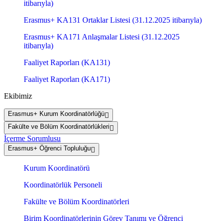
itibarıyla)
Erasmus+ KA131 Ortaklar Listesi (31.12.2025 itibarıyla)
Erasmus+ KA171 Anlaşmalar Listesi (31.12.2025
itibarıyla)
Faaliyet Raporları (KA131)
Faaliyet Raporları (KA171)
Ekibimiz
Erasmus+ Kurum Koordinatörlüğü
Fakülte ve Bölüm Koordinatörlükleri
İçerme Sorumlusu
Erasmus+ Öğrenci Topluluğu
Kurum Koordinatörü
Koordinatörlük Personeli
Fakülte ve Bölüm Koordinatörleri
Birim Koordinatörlerinin Görev Tanımı ve Öğrenci