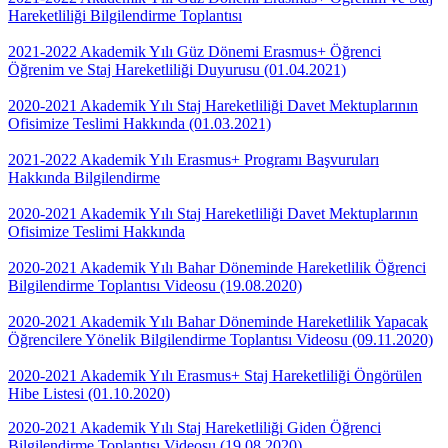
Hareketliliği Bilgilendirme Toplantısı
2021-2022 Akademik Yılı Güz Dönemi Erasmus+ Öğrenci
Öğrenim ve Staj Hareketliliği Duyurusu (01.04.2021)
2020-2021 Akademik Yılı Staj Hareketliliği Davet Mektuplarının
Ofisimize Teslimi Hakkında (01.03.2021)
2021-2022 Akademik Yılı Erasmus+ Programı Başvuruları
Hakkında Bilgilendirme
2020-2021 Akademik Yılı Staj Hareketliliği Davet Mektuplarının
Ofisimize Teslimi Hakkında
2020-2021 Akademik Yılı Bahar Döneminde Hareketlilik Öğrenci
Bilgilendirme Toplantısı Videosu (19.08.2020)
2020-2021 Akademik Yılı Bahar Döneminde Hareketlilik Yapacak
Öğrencilere Yönelik Bilgilendirme Toplantısı Videosu (09.11.2020)
2020-2021 Akademik Yılı Erasmus+ Staj Hareketliliği Öngörülen
Hibe Listesi (01.10.2020)
2020-2021 Akademik Yılı Staj Hareketliliği Giden Öğrenci
Bilgilendirme Toplantısı Videosu (19.08.2020)