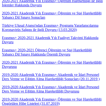
2020-2021 Akademik Yılı Erasmus+ Öğrenim Hareketliliği ile İlgili
İşlemler Hakkında Duyuru
2020-2021 Akademik Yılı Erasmus+ Öğrenim ve Staj Hareketliliği
Yabancı Dil Sınavı Sonuçları
Türkiye Ulusal Ajansı'ndan Erasmus+ Programı Yararlanıcılarına
Koronavirüs Salgını ile ilgili Duyuru (13.03.2020)
Erasmus+ 2020-2021 Akademik Yılı Faaliyet Takvimi Hakkında
Duyuru
Erasmus+ 2020-2021 Öğrenci Öğrenim ve Staj Hareketliliği
Yabancı Dil Sınavı Hakkında Önemli Duyuru
2020-2021 Akademik Yılı Erasmus+ Öğrenim ve Staj Hareketliliği
Duyurusu
2019-2020 Akademik Yılı Erasmus+ Akademik ve İdari Personel
Ders Verme ve Eğitim Alma Hareketliliği Sonuçları (20.11.2019 )
2019-2020 Akademik Yılı Erasmus+ Akademik ve İdari Personel
Ders Verme ve Eğitim Alma Hareketliliği Duyurusu
2019-2020 Akademik Yılı Erasmus+ Öğrenim ve Staj Hareketliliği
Öngörülen Hibe Listeleri (31.07.2019)