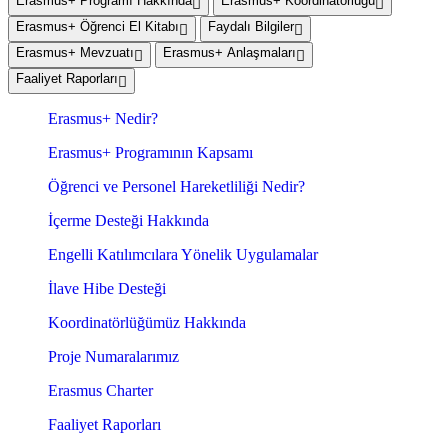
Erasmus+ Programı Hakkında
Erasmus+ Koordinatörlüğü
Erasmus+ Öğrenci El Kitabı
Faydalı Bilgiler
Erasmus+ Mevzuatı
Erasmus+ Anlaşmaları
Faaliyet Raporları
Erasmus+ Nedir?
Erasmus+ Programının Kapsamı
Öğrenci ve Personel Hareketliliği Nedir?
İçerme Desteği Hakkında
Engelli Katılımcılara Yönelik Uygulamalar
İlave Hibe Desteği
Koordinatörlüğümüz Hakkında
Proje Numaralarımız
Erasmus Charter
Faaliyet Raporları