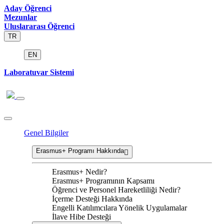
Aday Öğrenci
Mezunlar
Uluslararası Öğrenci
TR
EN
Laboratuvar Sistemi
Genel Bilgiler
Erasmus+ Programı Hakkında
Erasmus+ Nedir?
Erasmus+ Programının Kapsamı
Öğrenci ve Personel Hareketliliği Nedir?
İçerme Desteği Hakkında
Engelli Katılımcılara Yönelik Uygulamalar
İlave Hibe Desteği