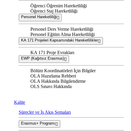
Öğrenci Öğrenim Hareketliliği
Öğrenci Staj Hareketliliği
Personel Hareketliliği
Personel Ders Verme Hareketliliği
Personel Eğitim Alma Hareketliliği
KA 171 Projeleri Kapsamındaki Hareketlilikler
KA 171 Proje Evrakları
EWP (Kağıtsız Erasmus)
Bölüm Koordinatörleri İçin Bilgiler
OLA Hazırlama Rehberi
OLA Hakkında Bilgilendirme
OLS Sınavı Hakkında
Kalite
Süreçler ve İş Akış Şemaları
Erasmus+ Programı