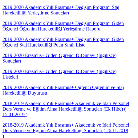
2019-2020 Akademik Yılı Erasmus+ Değişim Programı Staj
Hareketliliği Yerleştirme Sonuçları
2019-2020 Akademik Yılı Erasmus+ Değişim Programı Giden
Öğrenci Öğrenim Hareketliliği Yerleştirme Raporu
2019-2020 Akademik Yılı Erasmus+ Değişim Programı Giden
Öğrenci Staj Hareketliliği Puan Sıralı Liste
2019-2020 Erasmus+ Giden Öğrenci Dil Sınavı (İngilizce)
Sonuçları
2019-2020 Erasmus+ Giden Öğrenci Dil Sınavı (İngilizce)
Listeleri
2019-2020 Akademik Yılı Erasmus+ Öğrenci Öğrenim ve Staj
Hareketliliği Duyurusu
2018-2019 Akademik Yılı Erasmus+ Akademik ve İdari Personel
Ders Verme ve Eğitim Alma Hareketliliği Sonuçları (Ek Hibe) (
15.01.2019 )
2018-2019 Akademik Yılı Erasmus+ Akademik ve İdari Personel
Ders Verme ve Eğitim Alma Hareketliliği Sonuçları ( 26.11.2018
)