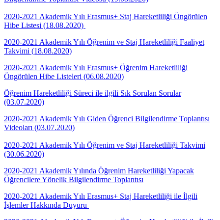
2020-2021 Akademik Yılı Erasmus+ Staj Hareketliliği Öngörülen
Hibe Listesi (18.08.2020)
2020-2021 Akademik Yılı Öğrenim ve Staj Hareketliliği Faaliyet
Takvimi (18.08.2020)
2020-2021 Akademik Yılı Erasmus+ Öğrenim Hareketliliği
Öngörülen Hibe Listeleri (06.08.2020)
Öğrenim Hareketliliği Süreci ile ilgili Sık Sorulan Sorular
(03.07.2020)
2020-2021 Akademik Yılı Giden Öğrenci Bilgilendirme Toplantısı
Videoları (03.07.2020)
2020-2021 Akademik Yılı Öğrenim ve Staj Hareketliliği Takvimi
(30.06.2020)
2020-2021 Akademik Yılında Öğrenim Hareketliliği Yapacak
Öğrencilere Yönelik Bilgilendirme Toplantısı
2020-2021 Akademik Yılı Erasmus+ Staj Hareketliliği ile İlgili
İşlemler Hakkında Duyuru