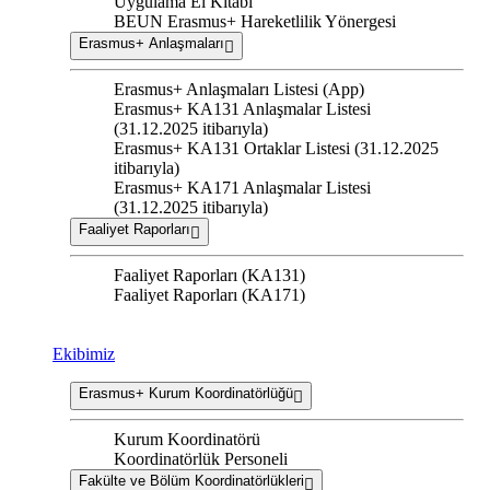
Uygulama El Kitabı
BEUN Erasmus+ Hareketlilik Yönergesi
Erasmus+ Anlaşmaları
Erasmus+ Anlaşmaları Listesi (App)
Erasmus+ KA131 Anlaşmalar Listesi
(31.12.2025 itibarıyla)
Erasmus+ KA131 Ortaklar Listesi (31.12.2025
itibarıyla)
Erasmus+ KA171 Anlaşmalar Listesi
(31.12.2025 itibarıyla)
Faaliyet Raporları
Faaliyet Raporları (KA131)
Faaliyet Raporları (KA171)
Ekibimiz
Erasmus+ Kurum Koordinatörlüğü
Kurum Koordinatörü
Koordinatörlük Personeli
Fakülte ve Bölüm Koordinatörlükleri