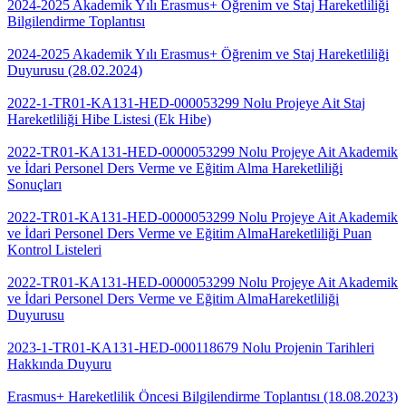
2024-2025 Akademik Yılı Erasmus+ Öğrenim ve Staj Hareketliliği
Bilgilendirme Toplantısı
2024-2025 Akademik Yılı Erasmus+ Öğrenim ve Staj Hareketliliği
Duyurusu (28.02.2024)
2022-1-TR01-KA131-HED-000053299 Nolu Projeye Ait Staj
Hareketliliği Hibe Listesi (Ek Hibe)
2022-TR01-KA131-HED-0000053299 Nolu Projeye Ait Akademik
ve İdari Personel Ders Verme ve Eğitim Alma Hareketliliği
Sonuçları
2022-TR01-KA131-HED-0000053299 Nolu Projeye Ait Akademik
ve İdari Personel Ders Verme ve Eğitim AlmaHareketliliği Puan
Kontrol Listeleri
2022-TR01-KA131-HED-0000053299 Nolu Projeye Ait Akademik
ve İdari Personel Ders Verme ve Eğitim AlmaHareketliliği
Duyurusu
2023-1-TR01-KA131-HED-000118679 Nolu Projenin Tarihleri
Hakkında Duyuru
Erasmus+ Hareketlilik Öncesi Bilgilendirme Toplantısı (18.08.2023)