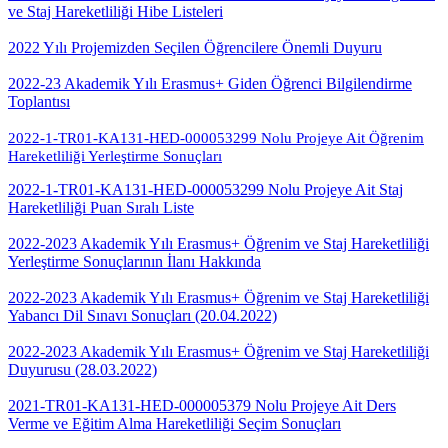
ve Staj Hareketliliği Hibe Listeleri
2022 Yılı Projemizden Seçilen Öğrencilere Önemli Duyuru
2022-23 Akademik Yılı Erasmus+ Giden Öğrenci Bilgilendirme
Toplantısı
2022-1-TR01-KA131-HED-000053299 Nolu Projeye Ait Öğrenim
Hareketliliği Yerleştirme Sonuçları
2022-1-TR01-KA131-HED-000053299 Nolu Projeye Ait Staj
Hareketliliği Puan Sıralı Liste
2022-2023 Akademik Yılı Erasmus+ Öğrenim ve Staj Hareketliliği
Yerleştirme Sonuçlarının İlanı Hakkında
2022-2023 Akademik Yılı Erasmus+ Öğrenim ve Staj Hareketliliği
Yabancı Dil Sınavı Sonuçları (20.04.2022)
2022-2023 Akademik Yılı Erasmus+ Öğrenim ve Staj Hareketliliği
Duyurusu (28.03.2022)
2021-TR01-KA131-HED-000005379 Nolu Projeye Ait Ders
Verme ve Eğitim Alma Hareketliliği Seçim Sonuçları