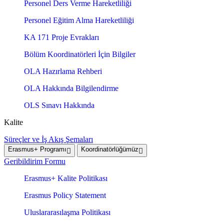
Personel Ders Verme Hareketliliği
Personel Eğitim Alma Hareketliliği
KA 171 Proje Evrakları
Bölüm Koordinatörleri İçin Bilgiler
OLA Hazırlama Rehberi
OLA Hakkında Bilgilendirme
OLS Sınavı Hakkında
Kalite
Süreçler ve İş Akış Şemaları
Erasmus+ Programı
Koordinatörlüğümüz
Geribildirim Formu
Erasmus+ Kalite Politikası
Erasmus Policy Statement
Uluslararasılaşma Politikası