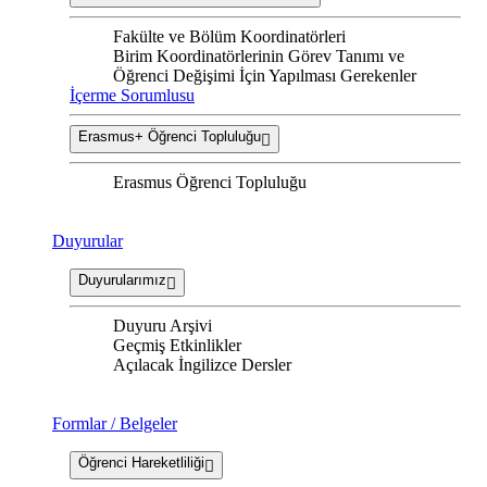
Fakülte ve Bölüm Koordinatörleri
Birim Koordinatörlerinin Görev Tanımı ve
Öğrenci Değişimi İçin Yapılması Gerekenler
İçerme Sorumlusu
Erasmus+ Öğrenci Topluluğu
Erasmus Öğrenci Topluluğu
Duyurular
Duyurularımız
Duyuru Arşivi
Geçmiş Etkinlikler
Açılacak İngilizce Dersler
Formlar / Belgeler
Öğrenci Hareketliliği