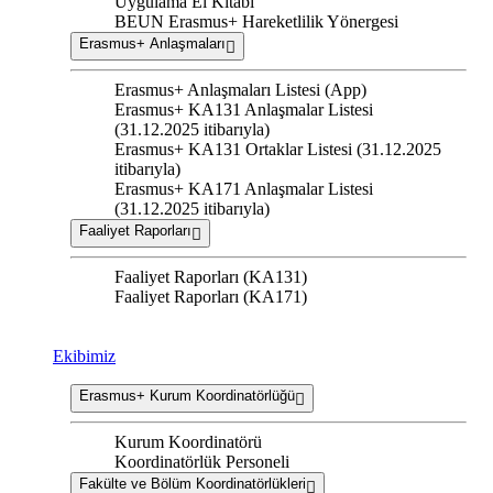
Uygulama El Kitabı
BEUN Erasmus+ Hareketlilik Yönergesi
Erasmus+ Anlaşmaları
Erasmus+ Anlaşmaları Listesi (App)
Erasmus+ KA131 Anlaşmalar Listesi
(31.12.2025 itibarıyla)
Erasmus+ KA131 Ortaklar Listesi (31.12.2025
itibarıyla)
Erasmus+ KA171 Anlaşmalar Listesi
(31.12.2025 itibarıyla)
Faaliyet Raporları
Faaliyet Raporları (KA131)
Faaliyet Raporları (KA171)
Ekibimiz
Erasmus+ Kurum Koordinatörlüğü
Kurum Koordinatörü
Koordinatörlük Personeli
Fakülte ve Bölüm Koordinatörlükleri