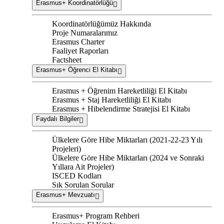
Erasmus+ Koordinatörlüğü
Koordinatörlüğümüz Hakkında
Proje Numaralarımız
Erasmus Charter
Faaliyet Raporları
Factsheet
Erasmus+ Öğrenci El Kitabı
Erasmus + Öğrenim Hareketliliği El Kitabı
Erasmus + Staj Hareketliliği El Kitabı
Erasmus + Hibelendirme Stratejisi El Kitabı
Faydalı Bilgiler
Ülkelere Göre Hibe Miktarları (2021-22-23 Yılı
Projeleri)
Ülkelere Göre Hibe Miktarları (2024 ve Sonraki
Yıllara Ait Projeler)
ISCED Kodları
Sık Sorulan Sorular
Erasmus+ Mevzuatı
Erasmus+ Program Rehberi