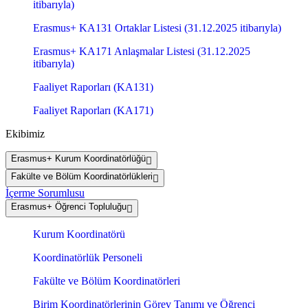
itibarıyla)
Erasmus+ KA131 Ortaklar Listesi (31.12.2025 itibarıyla)
Erasmus+ KA171 Anlaşmalar Listesi (31.12.2025
itibarıyla)
Faaliyet Raporları (KA131)
Faaliyet Raporları (KA171)
Ekibimiz
Erasmus+ Kurum Koordinatörlüğü
Fakülte ve Bölüm Koordinatörlükleri
İçerme Sorumlusu
Erasmus+ Öğrenci Topluluğu
Kurum Koordinatörü
Koordinatörlük Personeli
Fakülte ve Bölüm Koordinatörleri
Birim Koordinatörlerinin Görev Tanımı ve Öğrenci