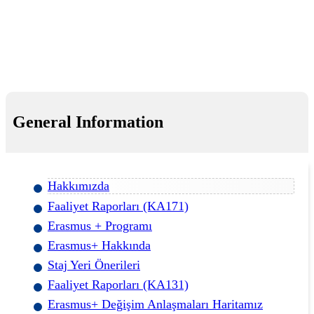
General Information
Hakkımızda
Faaliyet Raporları (KA171)
Erasmus + Programı
Erasmus+ Hakkında
Staj Yeri Önerileri
Faaliyet Raporları (KA131)
Erasmus+ Değişim Anlaşmaları Haritamız