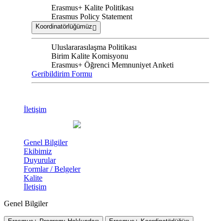
Erasmus+ Kalite Politikası
Erasmus Policy Statement
Koordinatörlüğümüz
Uluslararasılaşma Politikası
Birim Kalite Komisyonu
Erasmus+ Öğrenci Memnuniyet Anketi
Geribildirim Formu
İletişim
Genel Bilgiler
Ekibimiz
Duyurular
Formlar / Belgeler
Kalite
İletişim
Genel Bilgiler