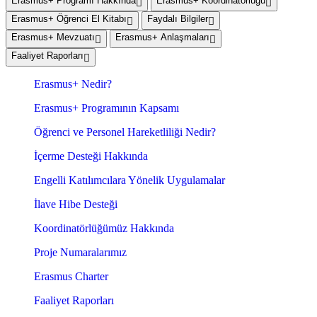
Erasmus+ Programı Hakkında
Erasmus+ Koordinatörlüğü
Erasmus+ Öğrenci El Kitabı
Faydalı Bilgiler
Erasmus+ Mevzuatı
Erasmus+ Anlaşmaları
Faaliyet Raporları
Erasmus+ Nedir?
Erasmus+ Programının Kapsamı
Öğrenci ve Personel Hareketliliği Nedir?
İçerme Desteği Hakkında
Engelli Katılımcılara Yönelik Uygulamalar
İlave Hibe Desteği
Koordinatörlüğümüz Hakkında
Proje Numaralarımız
Erasmus Charter
Faaliyet Raporları