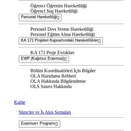
Öğrenci Öğrenim Hareketliliği
Öğrenci Staj Hareketliliği
Personel Hareketliliği
Personel Ders Verme Hareketliliği
Personel Eğitim Alma Hareketliliği
KA 171 Projeleri Kapsamındaki Hareketlilikler
KA 171 Proje Evrakları
EWP (Kağıtsız Erasmus)
Bölüm Koordinatörleri İçin Bilgiler
OLA Hazırlama Rehberi
OLA Hakkında Bilgilendirme
OLS Sınavı Hakkında
Kalite
Süreçler ve İş Akış Şemaları
Erasmus+ Programı