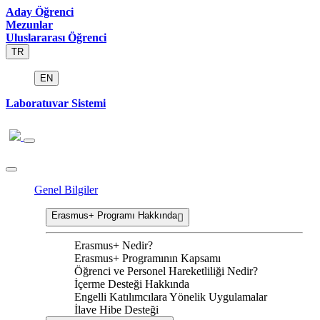
Aday Öğrenci
Mezunlar
Uluslararası Öğrenci
TR
EN
Laboratuvar Sistemi
Genel Bilgiler
Erasmus+ Programı Hakkında
Erasmus+ Nedir?
Erasmus+ Programının Kapsamı
Öğrenci ve Personel Hareketliliği Nedir?
İçerme Desteği Hakkında
Engelli Katılımcılara Yönelik Uygulamalar
İlave Hibe Desteği