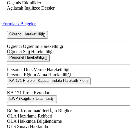
Geçmiş Etkinlikler
Açılacak İngilizce Dersler
Formlar / Belgeler
Öğrenci Hareketliliği
Öğrenci Öğrenim Hareketliliği
Öğrenci Staj Hareketliliği
Personel Hareketliliği
Personel Ders Verme Hareketliliği
Personel Eğitim Alma Hareketliliği
KA 171 Projeleri Kapsamındaki Hareketlilikler
KA 171 Proje Evrakları
EWP (Kağıtsız Erasmus)
Bölüm Koordinatörleri İçin Bilgiler
OLA Hazırlama Rehberi
OLA Hakkında Bilgilendirme
OLS Sınavı Hakkında