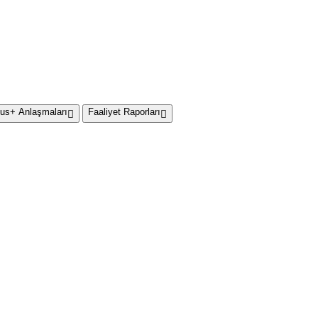
us+ Anlaşmaları
Faaliyet Raporları