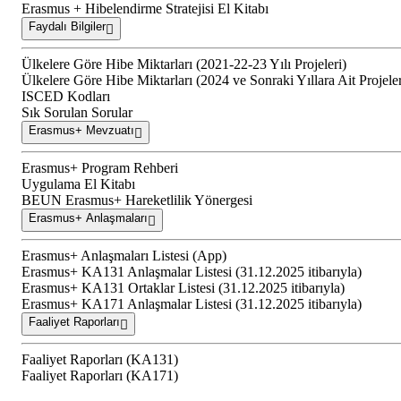
Erasmus + Hibelendirme Stratejisi El Kitabı
Faydalı Bilgiler
Ülkelere Göre Hibe Miktarları (2021-22-23 Yılı Projeleri)
Ülkelere Göre Hibe Miktarları (2024 ve Sonraki Yıllara Ait Projele
ISCED Kodları
Sık Sorulan Sorular
Erasmus+ Mevzuatı
Erasmus+ Program Rehberi
Uygulama El Kitabı
BEUN Erasmus+ Hareketlilik Yönergesi
Erasmus+ Anlaşmaları
Erasmus+ Anlaşmaları Listesi (App)
Erasmus+ KA131 Anlaşmalar Listesi (31.12.2025 itibarıyla)
Erasmus+ KA131 Ortaklar Listesi (31.12.2025 itibarıyla)
Erasmus+ KA171 Anlaşmalar Listesi (31.12.2025 itibarıyla)
Faaliyet Raporları
Faaliyet Raporları (KA131)
Faaliyet Raporları (KA171)