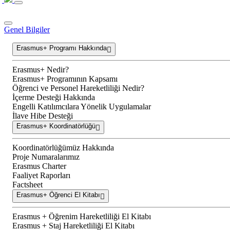
Genel Bilgiler
Erasmus+ Programı Hakkında
Erasmus+ Nedir?
Erasmus+ Programının Kapsamı
Öğrenci ve Personel Hareketliliği Nedir?
İçerme Desteği Hakkında
Engelli Katılımcılara Yönelik Uygulamalar
İlave Hibe Desteği
Erasmus+ Koordinatörlüğü
Koordinatörlüğümüz Hakkında
Proje Numaralarımız
Erasmus Charter
Faaliyet Raporları
Factsheet
Erasmus+ Öğrenci El Kitabı
Erasmus + Öğrenim Hareketliliği El Kitabı
Erasmus + Staj Hareketliliği El Kitabı