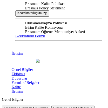
Erasmus+ Kalite Politikası
Erasmus Policy Statement
Koordinatörlüğümüz
Uluslararasılaşma Politikası
Birim Kalite Komisyonu
Erasmus+ Öğrenci Memnuniyet Anketi
Geribildirim Formu
İletişim
Genel Bilgiler
Ekibimiz
Duyurular
Formlar / Belgeler
Kalite
İletişim
Genel Bilgiler