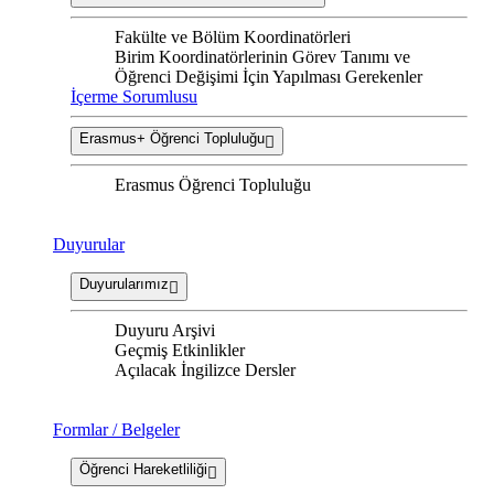
Fakülte ve Bölüm Koordinatörleri
Birim Koordinatörlerinin Görev Tanımı ve
Öğrenci Değişimi İçin Yapılması Gerekenler
İçerme Sorumlusu
Erasmus+ Öğrenci Topluluğu
Erasmus Öğrenci Topluluğu
Duyurular
Duyurularımız
Duyuru Arşivi
Geçmiş Etkinlikler
Açılacak İngilizce Dersler
Formlar / Belgeler
Öğrenci Hareketliliği