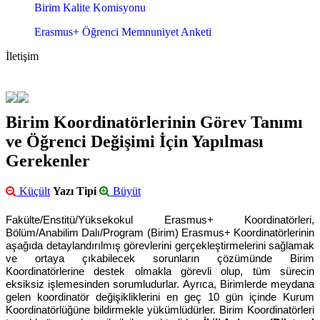
Birim Kalite Komisyonu
Erasmus+ Öğrenci Memnuniyet Anketi
İletişim
Birim Koordinatörlerinin Görev Tanımı
ve Öğrenci Değişimi İçin Yapılması
Gerekenler
Küçült
Yazı Tipi
Büyüt
Fakülte/Enstitü/Yüksekokul Erasmus+ Koordinatörleri,
Bölüm/Anabilim Dalı/Program (Birim) Erasmus+ Koordinatörlerinin
aşağıda detaylandırılmış görevlerini gerçekleştirmelerini sağlamak
ve ortaya çıkabilecek sorunların çözümünde Birim
Koordinatörlerine destek olmakla görevli olup, tüm sürecin
eksiksiz işlemesinden sorumludurlar. Ayrıca, Birimlerde meydana
gelen koordinatör değişikliklerini en geç 10 gün içinde Kurum
Koordinatörlüğüne bildirmekle yükümlüdürler. Birim Koordinatörleri