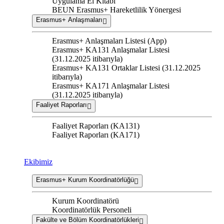
Uygulama El Kitabı
BEUN Erasmus+ Hareketlilik Yönergesi
Erasmus+ Anlaşmaları
Erasmus+ Anlaşmaları Listesi (App)
Erasmus+ KA131 Anlaşmalar Listesi
(31.12.2025 itibarıyla)
Erasmus+ KA131 Ortaklar Listesi (31.12.2025
itibarıyla)
Erasmus+ KA171 Anlaşmalar Listesi
(31.12.2025 itibarıyla)
Faaliyet Raporları
Faaliyet Raporları (KA131)
Faaliyet Raporları (KA171)
Ekibimiz
Erasmus+ Kurum Koordinatörlüğü
Kurum Koordinatörü
Koordinatörlük Personeli
Fakülte ve Bölüm Koordinatörlükleri