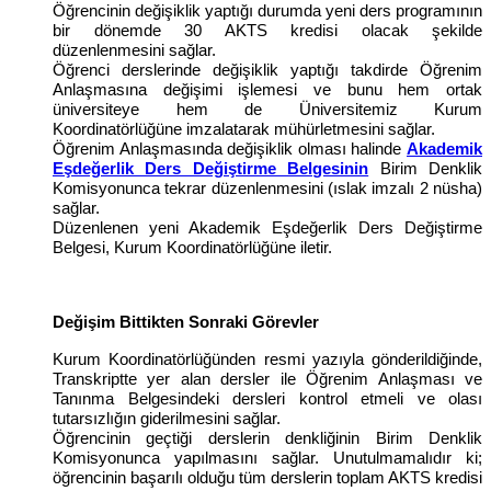
Öğrencinin değişiklik yaptığı durumda yeni ders programının
bir dönemde 30 AKTS kredisi olacak şekilde
düzenlenmesini sağlar.
Öğrenci derslerinde değişiklik yaptığı takdirde Öğrenim
Anlaşmasına değişimi işlemesi ve bunu hem ortak
üniversiteye hem de Üniversitemiz Kurum
Koordinatörlüğüne imzalatarak mühürletmesini sağlar.
Öğrenim Anlaşmasında değişiklik olması halinde
Akademik
Eşdeğerlik Ders Değiştirme Belgesinin
Birim Denklik
Komisyonunca tekrar düzenlenmesini (ıslak imzalı 2 nüsha)
sağlar.
Düzenlenen yeni Akademik Eşdeğerlik Ders Değiştirme
Belgesi, Kurum Koordinatörlüğüne iletir.
Değişim Bittikten Sonraki Görevler
Kurum Koordinatörlüğünden resmi yazıyla gönderildiğinde,
Transkriptte yer alan dersler ile Öğrenim Anlaşması ve
Tanınma Belgesindeki dersleri kontrol etmeli ve olası
tutarsızlığın giderilmesini sağlar.
Öğrencinin geçtiği derslerin denkliğinin Birim Denklik
Komisyonunca yapılmasını sağlar. Unutulmamalıdır ki;
öğrencinin başarılı olduğu tüm derslerin toplam AKTS kredisi