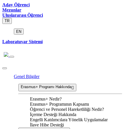
Aday Öğrenci
Mezunlar
Uluslararası Öğrenci
TR
EN
Laboratuvar Sistemi
Genel Bilgiler
Erasmus+ Programı Hakkında
Erasmus+ Nedir?
Erasmus+ Programının Kapsamı
Öğrenci ve Personel Hareketliliği Nedir?
İçerme Desteği Hakkında
Engelli Katılımcılara Yönelik Uygulamalar
İlave Hibe Desteği