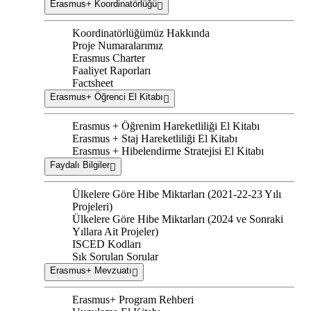
Erasmus+ Koordinatörlüğü
Koordinatörlüğümüz Hakkında
Proje Numaralarımız
Erasmus Charter
Faaliyet Raporları
Factsheet
Erasmus+ Öğrenci El Kitabı
Erasmus + Öğrenim Hareketliliği El Kitabı
Erasmus + Staj Hareketliliği El Kitabı
Erasmus + Hibelendirme Stratejisi El Kitabı
Faydalı Bilgiler
Ülkelere Göre Hibe Miktarları (2021-22-23 Yılı
Projeleri)
Ülkelere Göre Hibe Miktarları (2024 ve Sonraki
Yıllara Ait Projeler)
ISCED Kodları
Sık Sorulan Sorular
Erasmus+ Mevzuatı
Erasmus+ Program Rehberi