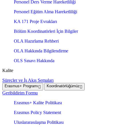
Personel Ders Verme Hareketliliği
Personel Eğitim Alma Hareketliliği
KA 171 Proje Evrakları
Bölüm Koordinatörleri İçin Bilgiler
OLA Hazırlama Rehberi
OLA Hakkında Bilgilendirme
OLS Sınavı Hakkında
Kalite
Süreçler ve İş Akış Şemaları
Erasmus+ Programı
Koordinatörlüğümüz
Geribildirim Formu
Erasmus+ Kalite Politikası
Erasmus Policy Statement
Uluslararasılaşma Politikası