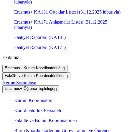
itibarıyla)
Erasmus+ KA131 Ortaklar Listesi (31.12.2025 itibarıyla)
Erasmus+ KA171 Anlaşmalar Listesi (31.12.2025
itibarıyla)
Faaliyet Raporları (KA131)
Faaliyet Raporları (KA171)
Ekibimiz
Erasmus+ Kurum Koordinatörlüğü
Fakülte ve Bölüm Koordinatörlükleri
İçerme Sorumlusu
Erasmus+ Öğrenci Topluluğu
Kurum Koordinatörü
Koordinatörlük Personeli
Fakülte ve Bölüm Koordinatörleri
Birim Koordinatörlerinin Görev Tanımı ve Öğrenci