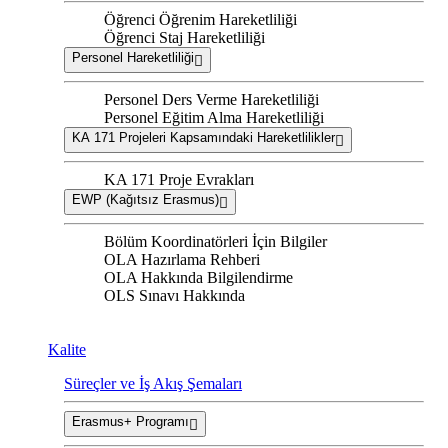
Öğrenci Öğrenim Hareketliliği
Öğrenci Staj Hareketliliği
Personel Hareketliliği
Personel Ders Verme Hareketliliği
Personel Eğitim Alma Hareketliliği
KA 171 Projeleri Kapsamındaki Hareketlilikler
KA 171 Proje Evrakları
EWP (Kağıtsız Erasmus)
Bölüm Koordinatörleri İçin Bilgiler
OLA Hazırlama Rehberi
OLA Hakkında Bilgilendirme
OLS Sınavı Hakkında
Kalite
Süreçler ve İş Akış Şemaları
Erasmus+ Programı