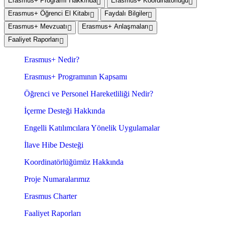
Erasmus+ Programı Hakkında
Erasmus+ Koordinatörlüğü
Erasmus+ Öğrenci El Kitabı
Faydalı Bilgiler
Erasmus+ Mevzuatı
Erasmus+ Anlaşmaları
Faaliyet Raporları
Erasmus+ Nedir?
Erasmus+ Programının Kapsamı
Öğrenci ve Personel Hareketliliği Nedir?
İçerme Desteği Hakkında
Engelli Katılımcılara Yönelik Uygulamalar
İlave Hibe Desteği
Koordinatörlüğümüz Hakkında
Proje Numaralarımız
Erasmus Charter
Faaliyet Raporları