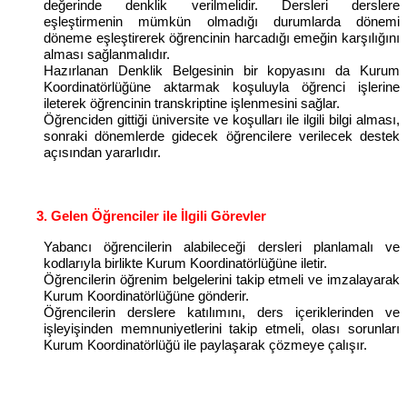
değerinde denklik verilmelidir. Dersleri derslere
eşleştirmenin mümkün olmadığı durumlarda dönemi
döneme eşleştirerek öğrencinin harcadığı emeğin karşılığını
alması sağlanmalıdır.
Hazırlanan Denklik Belgesinin bir kopyasını da Kurum
Koordinatörlüğüne aktarmak koşuluyla öğrenci işlerine
ileterek öğrencinin transkriptine işlenmesini sağlar.
Öğrenciden gittiği üniversite ve koşulları ile ilgili bilgi alması,
sonraki dönemlerde gidecek öğrencilere verilecek destek
açısından yararlıdır.
3. Gelen Öğrenciler ile İlgili Görevler
Yabancı öğrencilerin alabileceği dersleri planlamalı ve
kodlarıyla birlikte Kurum Koordinatörlüğüne iletir.
Öğrencilerin öğrenim belgelerini takip etmeli ve imzalayarak
Kurum Koordinatörlüğüne gönderir.
Öğrencilerin derslere katılımını, ders içeriklerinden ve
işleyişinden memnuniyetlerini takip etmeli, olası sorunları
Kurum Koordinatörlüğü ile paylaşarak çözmeye çalışır.