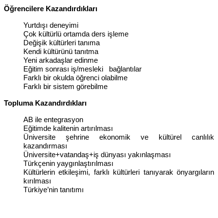
Öğrencilere Kazandırdıkları
Yurtdışı deneyimi
Çok kültürlü ortamda ders işleme
Değişik kültürleri tanıma
Kendi kültürünü tanıtma
Yeni arkadaşlar edinme
Eğitim sonrası iş/mesleki bağlantılar
Farklı bir okulda öğrenci olabilme
Farklı bir sistem görebilme
Topluma Kazandırdıkları
AB ile entegrasyon
Eğitimde kalitenin artırılması
Üniversite şehrine ekonomik ve kültürel canlılık
kazandırması
Üniversite+vatandaş+iş dünyası yakınlaşması
Türkçenin yaygınlaştırılması
Kültürlerin etkileşimi, farklı kültürleri tanıyarak önyargıların
kırılması
Türkiye’nin tanıtımı