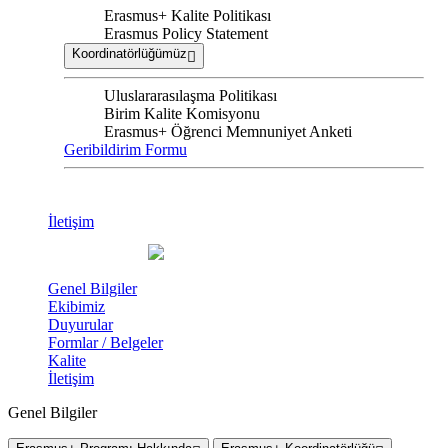
Erasmus+ Kalite Politikası
Erasmus Policy Statement
Koordinatörlüğümüz
Uluslararasılaşma Politikası
Birim Kalite Komisyonu
Erasmus+ Öğrenci Memnuniyet Anketi
Geribildirim Formu
İletişim
Genel Bilgiler
Ekibimiz
Duyurular
Formlar / Belgeler
Kalite
İletişim
Genel Bilgiler