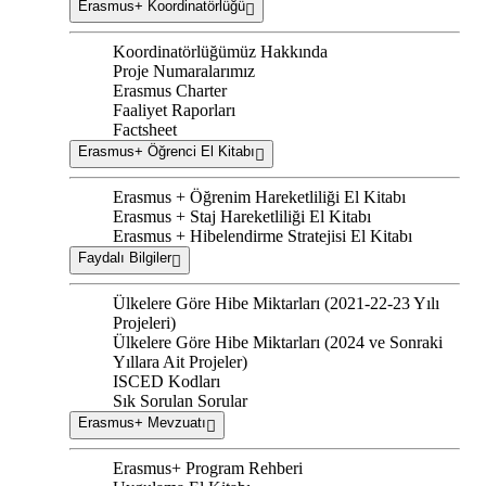
Erasmus+ Koordinatörlüğü
Koordinatörlüğümüz Hakkında
Proje Numaralarımız
Erasmus Charter
Faaliyet Raporları
Factsheet
Erasmus+ Öğrenci El Kitabı
Erasmus + Öğrenim Hareketliliği El Kitabı
Erasmus + Staj Hareketliliği El Kitabı
Erasmus + Hibelendirme Stratejisi El Kitabı
Faydalı Bilgiler
Ülkelere Göre Hibe Miktarları (2021-22-23 Yılı
Projeleri)
Ülkelere Göre Hibe Miktarları (2024 ve Sonraki
Yıllara Ait Projeler)
ISCED Kodları
Sık Sorulan Sorular
Erasmus+ Mevzuatı
Erasmus+ Program Rehberi