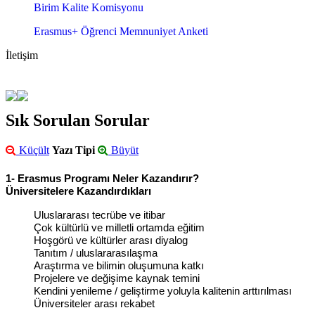
Birim Kalite Komisyonu
Erasmus+ Öğrenci Memnuniyet Anketi
İletişim
Sık Sorulan Sorular
Küçült
Yazı Tipi
Büyüt
1- Erasmus Programı Neler Kazandırır?
Üniversitelere Kazandırdıkları
Uluslararası tecrübe ve itibar
Çok kültürlü ve milletli ortamda eğitim
Hoşgörü ve kültürler arası diyalog
Tanıtım / uluslararasılaşma
Araştırma ve bilimin oluşumuna katkı
Projelere ve değişime kaynak temini
Kendini yenileme / geliştirme yoluyla kalitenin arttırılması
Üniversiteler arası rekabet