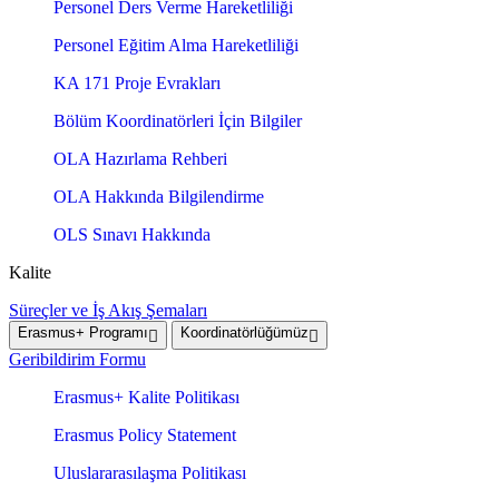
Personel Ders Verme Hareketliliği
Personel Eğitim Alma Hareketliliği
KA 171 Proje Evrakları
Bölüm Koordinatörleri İçin Bilgiler
OLA Hazırlama Rehberi
OLA Hakkında Bilgilendirme
OLS Sınavı Hakkında
Kalite
Süreçler ve İş Akış Şemaları
Erasmus+ Programı
Koordinatörlüğümüz
Geribildirim Formu
Erasmus+ Kalite Politikası
Erasmus Policy Statement
Uluslararasılaşma Politikası