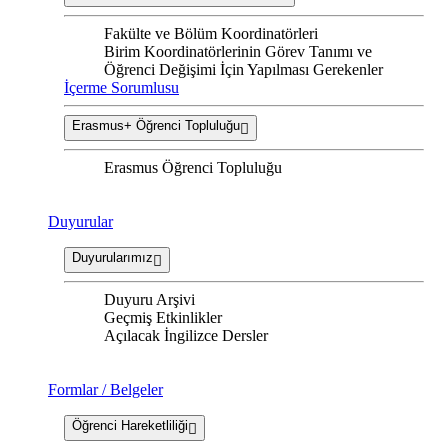
Fakülte ve Bölüm Koordinatörleri
Birim Koordinatörlerinin Görev Tanımı ve
Öğrenci Değişimi İçin Yapılması Gerekenler
İçerme Sorumlusu
Erasmus+ Öğrenci Topluluğu
Erasmus Öğrenci Topluluğu
Duyurular
Duyurularımız
Duyuru Arşivi
Geçmiş Etkinlikler
Açılacak İngilizce Dersler
Formlar / Belgeler
Öğrenci Hareketliliği