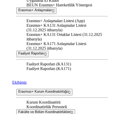
Uygulama El Kitabı
BEUN Erasmus+ Hareketlilik Yönergesi
Erasmus+ Anlaşmaları
Erasmus+ Anlaşmaları Listesi (App)
Erasmus+ KA131 Anlaşmalar Listesi
(31.12.2025 itibarıyla)
Erasmus+ KA131 Ortaklar Listesi (31.12.2025
itibarıyla)
Erasmus+ KA171 Anlaşmalar Listesi
(31.12.2025 itibarıyla)
Faaliyet Raporları
Faaliyet Raporları (KA131)
Faaliyet Raporları (KA171)
Ekibimiz
Erasmus+ Kurum Koordinatörlüğü
Kurum Koordinatörü
Koordinatörlük Personeli
Fakülte ve Bölüm Koordinatörlükleri