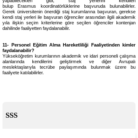
yapabilecekleri gibi, staj yerlerini kendileri
bulup Erasmus koordinatörlüklerine başvuruda bulunabilirler.
Gerek üniversitenin önerdiği staj kurumlarına başvuran, gerekse
kendi staj yerleri ile başvuran öğrenciler arasından ilgili akademik
yıla ilişkin seçim kriterlerine göre seçilen öğrenciler kontenjan
dahilinde faaliyetten faydalanabilir.
11- Personel Eğitim Alma Hareketliliği Faaliyetinden kimler
faydalanabilir?
Yükseköğretim kurumlarının akademik ve idari personeli çalışma
alanlarında kendilerini geliştirmek ve diğer Avrupalı
meslektaşlarıyla tecrübe paylaşımında bulunmak üzere bu
faaliyete katılabilirler.
SSS