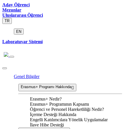
Aday Öğrenci
Mezunlar
Uluslararası Öğrenci
TR
EN
Laboratuvar Sistemi
Genel Bilgiler
Erasmus+ Programı Hakkında
Erasmus+ Nedir?
Erasmus+ Programının Kapsamı
Öğrenci ve Personel Hareketliliği Nedir?
İçerme Desteği Hakkında
Engelli Katılımcılara Yönelik Uygulamalar
İlave Hibe Desteği