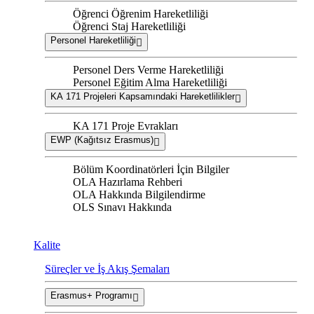
Öğrenci Öğrenim Hareketliliği
Öğrenci Staj Hareketliliği
Personel Hareketliliği
Personel Ders Verme Hareketliliği
Personel Eğitim Alma Hareketliliği
KA 171 Projeleri Kapsamındaki Hareketlilikler
KA 171 Proje Evrakları
EWP (Kağıtsız Erasmus)
Bölüm Koordinatörleri İçin Bilgiler
OLA Hazırlama Rehberi
OLA Hakkında Bilgilendirme
OLS Sınavı Hakkında
Kalite
Süreçler ve İş Akış Şemaları
Erasmus+ Programı