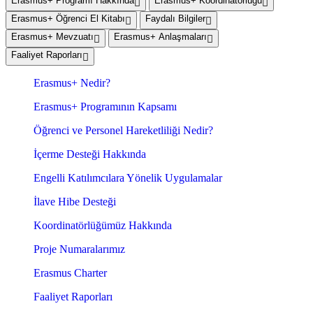
Erasmus+ Programı Hakkında
Erasmus+ Koordinatörlüğü
Erasmus+ Öğrenci El Kitabı
Faydalı Bilgiler
Erasmus+ Mevzuatı
Erasmus+ Anlaşmaları
Faaliyet Raporları
Erasmus+ Nedir?
Erasmus+ Programının Kapsamı
Öğrenci ve Personel Hareketliliği Nedir?
İçerme Desteği Hakkında
Engelli Katılımcılara Yönelik Uygulamalar
İlave Hibe Desteği
Koordinatörlüğümüz Hakkında
Proje Numaralarımız
Erasmus Charter
Faaliyet Raporları