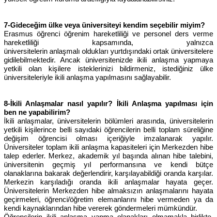
7-Gideceğim ülke veya üniversiteyi kendim seçebilir miyim?
Erasmus öğrenci öğrenim hareketliliği ve personel ders verme
hareketliliği kapsamında, yalnızca
üniversitelerin anlaşmalı oldukları yurtdışındaki ortak üniversitelere
gidilebilmektedir. Ancak üniversitenizde ikili anlaşma yapmaya
yetkili olan kişilere isteklerinizi bildirmeniz, istediğiniz ülke
üniversiteleriyle ikili anlaşma yapılmasını sağlayabilir.
8-İkili Anlaşmalar nasıl yapılır? İkili Anlaşma yapılması için
ben ne yapabilirim?
İkili anlaşmalar, üniversitelerin bölümleri arasında, üniversitelerin
yetkili kişilerince belli sayıdaki öğrencilerin belli toplam süreliğine
değişim öğrencisi olması içeriğiyle imzalanarak yapılır.
Üniversiteler toplam ikili anlaşma kapasiteleri için Merkezden hibe
talep ederler. Merkez, akademik yıl başında alınan hibe talebini,
üniversitenin geçmiş yıl performansına ve kendi bütçe
olanaklarına bakarak değerlendirir, karşılayabildiği oranda karşılar.
Merkezin karşıladığı oranda ikili anlaşmalar hayata geçer.
Üniversitelerin Merkezden hibe almaksızın anlaşmalarını hayata
geçirmeleri, öğrenci/öğretim elemanlarını hibe vermeden ya da
kendi kaynaklarından hibe vererek göndermeleri mümkündür.