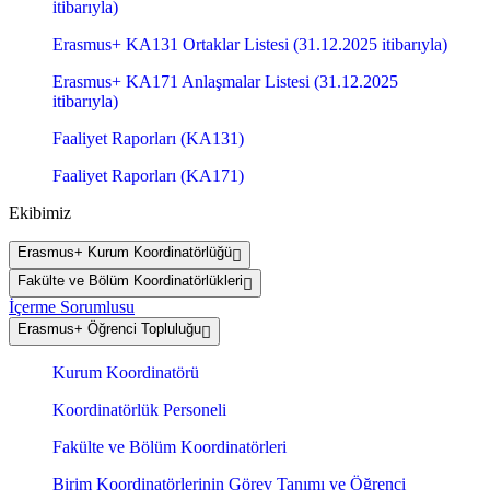
itibarıyla)
Erasmus+ KA131 Ortaklar Listesi (31.12.2025 itibarıyla)
Erasmus+ KA171 Anlaşmalar Listesi (31.12.2025
itibarıyla)
Faaliyet Raporları (KA131)
Faaliyet Raporları (KA171)
Ekibimiz
Erasmus+ Kurum Koordinatörlüğü
Fakülte ve Bölüm Koordinatörlükleri
İçerme Sorumlusu
Erasmus+ Öğrenci Topluluğu
Kurum Koordinatörü
Koordinatörlük Personeli
Fakülte ve Bölüm Koordinatörleri
Birim Koordinatörlerinin Görev Tanımı ve Öğrenci