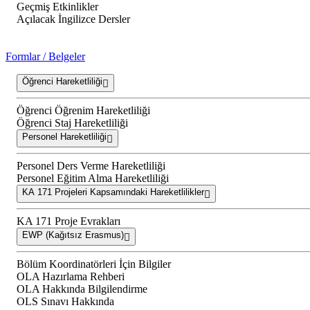
Geçmiş Etkinlikler
Açılacak İngilizce Dersler
Formlar / Belgeler
Öğrenci Hareketliliği
Öğrenci Öğrenim Hareketliliği
Öğrenci Staj Hareketliliği
Personel Hareketliliği
Personel Ders Verme Hareketliliği
Personel Eğitim Alma Hareketliliği
KA 171 Projeleri Kapsamındaki Hareketlilikler
KA 171 Proje Evrakları
EWP (Kağıtsız Erasmus)
Bölüm Koordinatörleri İçin Bilgiler
OLA Hazırlama Rehberi
OLA Hakkında Bilgilendirme
OLS Sınavı Hakkında