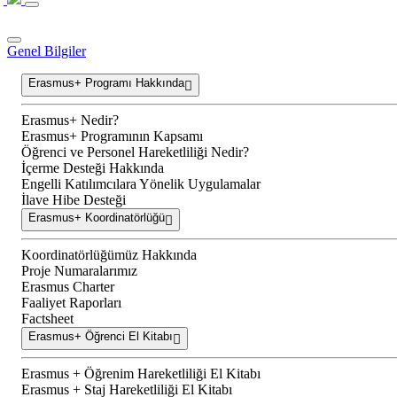
Genel Bilgiler
Erasmus+ Programı Hakkında
Erasmus+ Nedir?
Erasmus+ Programının Kapsamı
Öğrenci ve Personel Hareketliliği Nedir?
İçerme Desteği Hakkında
Engelli Katılımcılara Yönelik Uygulamalar
İlave Hibe Desteği
Erasmus+ Koordinatörlüğü
Koordinatörlüğümüz Hakkında
Proje Numaralarımız
Erasmus Charter
Faaliyet Raporları
Factsheet
Erasmus+ Öğrenci El Kitabı
Erasmus + Öğrenim Hareketliliği El Kitabı
Erasmus + Staj Hareketliliği El Kitabı