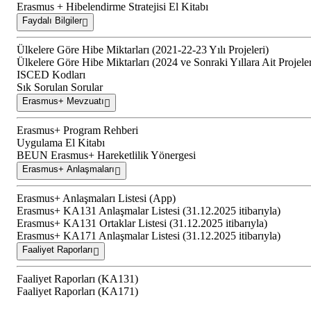
Erasmus + Hibelendirme Stratejisi El Kitabı
Faydalı Bilgiler
Ülkelere Göre Hibe Miktarları (2021-22-23 Yılı Projeleri)
Ülkelere Göre Hibe Miktarları (2024 ve Sonraki Yıllara Ait Projele
ISCED Kodları
Sık Sorulan Sorular
Erasmus+ Mevzuatı
Erasmus+ Program Rehberi
Uygulama El Kitabı
BEUN Erasmus+ Hareketlilik Yönergesi
Erasmus+ Anlaşmaları
Erasmus+ Anlaşmaları Listesi (App)
Erasmus+ KA131 Anlaşmalar Listesi (31.12.2025 itibarıyla)
Erasmus+ KA131 Ortaklar Listesi (31.12.2025 itibarıyla)
Erasmus+ KA171 Anlaşmalar Listesi (31.12.2025 itibarıyla)
Faaliyet Raporları
Faaliyet Raporları (KA131)
Faaliyet Raporları (KA171)