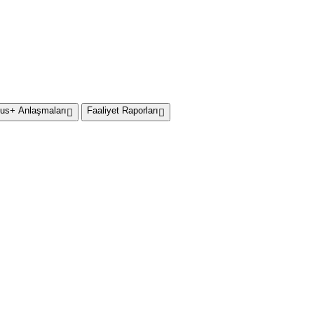
us+ Anlaşmaları
Faaliyet Raporları